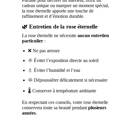
Parfaite pour décorer un intérieur, offrir un
cadeau unique ou marquer un moment spécial,
la rose éternelle apporte une touche de
raffinement et d’émotion durable.
🌿 Entretien de la rose éternelle
La rose éternelle ne nécessite
aucun entretien
particulier
:
❌ Ne pas arroser
🌞 Éviter l’exposition directe au soleil
💧 Éviter l’humidité et l’eau
🧼 Dépoussiérer délicatement si nécessaire
🌡️ Conserver à température ambiante
En respectant ces conseils, votre rose éternelle
conservera toute sa beauté pendant
plusieurs
années
.