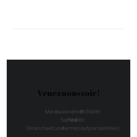
Venez nous voir !
Mardi au Vendredi 9h30 à 18h
Samedi 10h à 16h
Dimanche et Lundi Fermé (sauf jours de fêtes)