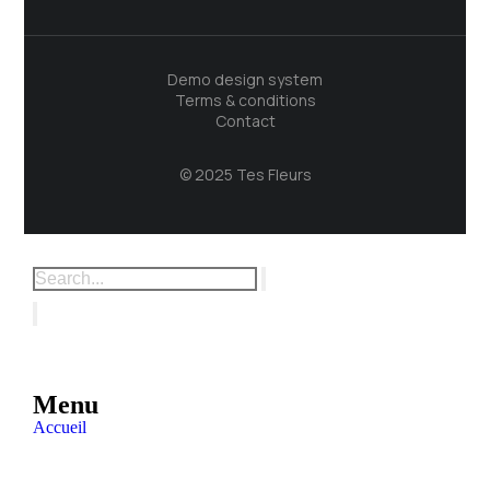
Demo design system
Terms & conditions
Contact
© 2025 Tes Fleurs
Menu
Accueil