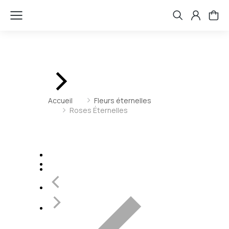
Vous êtes ici :
Accueil
Fleurs éternelles
Roses Éternelles