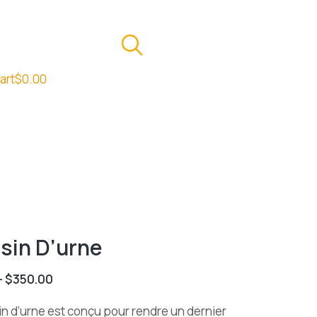
art
$
0.00
sin D’urne
–
$
350.00
n d’urne est conçu pour rendre un dernier