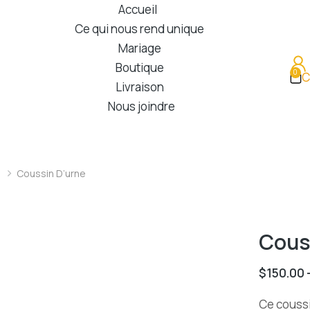
Accueil
Ce qui nous rend unique
Mariage
Boutique
C
Livraison
Nous joindre
Coussin D’urne
Cous
$
150.00
Ce coussi