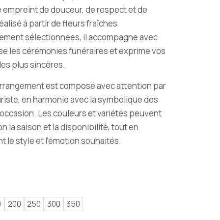
empreint de douceur, de respect et de
éalisé à partir de fleurs fraîches
ement sélectionnées, il accompagne avec
se les cérémonies funéraires et exprime vos
es plus sincères.
rrangement est composé avec attention par
uriste, en harmonie avec la symbolique des
 l’occasion. Les couleurs et variétés peuvent
on la saison et la disponibilité, tout en
t le style et l’émotion souhaités.
0
200
250
300
350