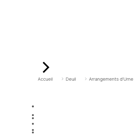
Vous êtes ici :
Accueil
Deuil
Arrangements d'Urne