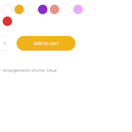
Add to cart
s:
Arrangements d'Urne
,
Deuil