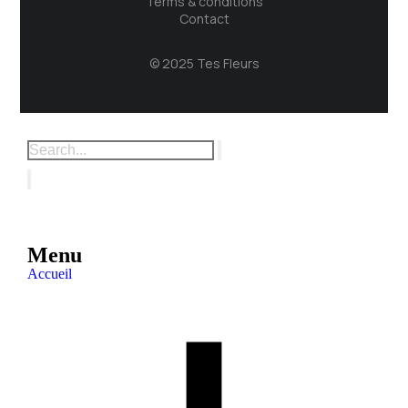
Terms & conditions
Contact
© 2025 Tes Fleurs
Menu
Accueil