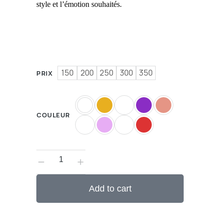
style et l’émotion souhaités.
150
200
250
300
350
PRIX
COULEUR
Add to cart