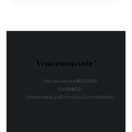
Venez nous voir !
Mardi au Vendredi 9h30 à 18h
Samedi 10h à 16h
Dimanche et Lundi Fermé (sauf jours de fêtes)