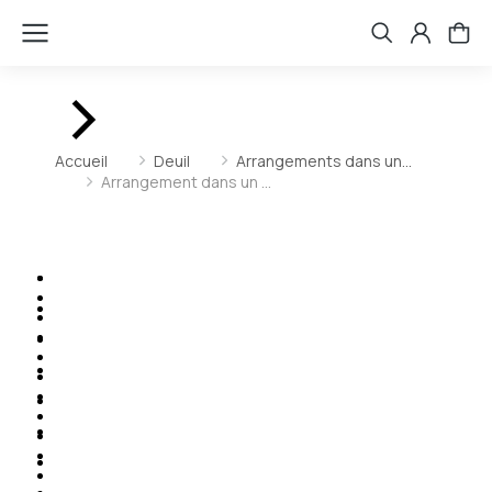
Vous êtes ici :
Accueil
Deuil
Arrangements dans un…
Arrangement dans un …