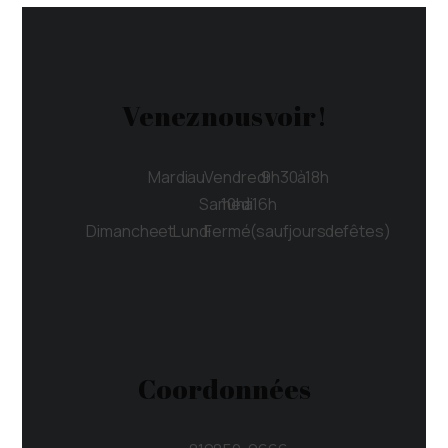
Venez nous voir !
Mardi au Vendredi 9h30 à 18h
Samedi 10h à 16h
Dimanche et Lundi Fermé (sauf jours de fêtes)
Coordonnées