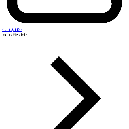
Cart
$
0.00
Vous êtes ici :