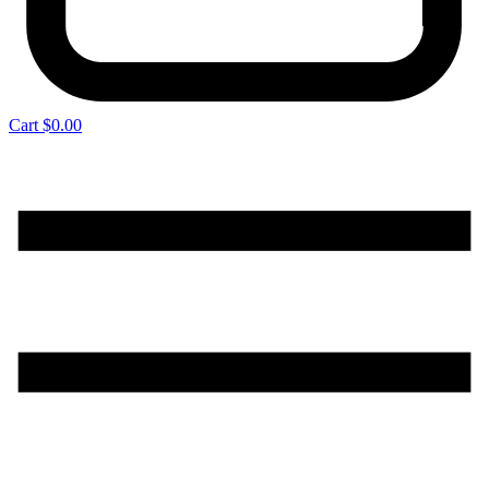
Cart
$
0.00