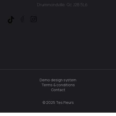
Drummondville, Qc J2B 5L6
Demo design system
Terms & conditions
Contact
© 2025 Tes Fleurs