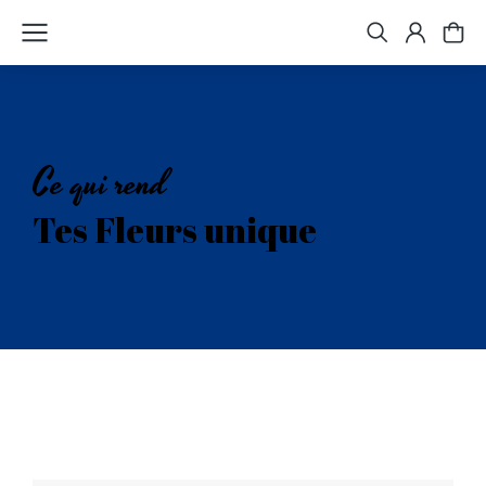
Ce qui rend
Tes Fleurs unique