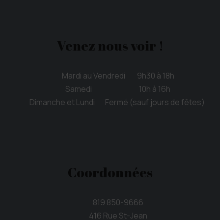
Venez nous voir !
Mardi au Vendredi 9h30 à 18h
Samedi 10h à 16h
Dimanche et Lundi Fermé (sauf jours de fêtes)
Coordonnées
819 850-9666
416 Rue St-Jean