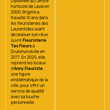
Diplômée du Centre
horticole de Laval en
2000, Brigitte a
travaillé 10 ans dans
les fleuristeries des
Laurentides avant
de réaliser son rêve :
ouvrir
Fleuristerie
Tes Fleurs
à
Drummondville en
2017. En 2020, elle
reprend les locaux
d’
Anny Fleuriste
,
une figure
emblématique de la
ville, pour offrir un
service de qualité
avec sa touche
personnelle.