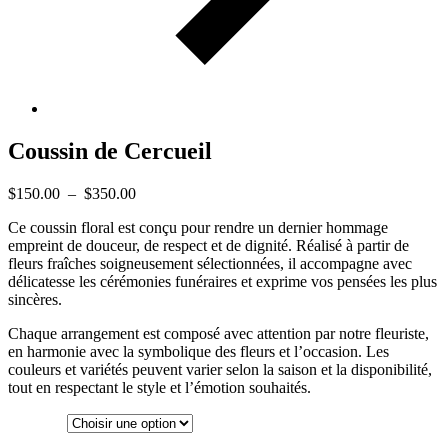
Coussin de Cercueil
Plage
$
150.00
–
$
350.00
de
Ce coussin floral est conçu pour rendre un dernier hommage
prix :
empreint de douceur, de respect et de dignité. Réalisé à partir de
$150.00
fleurs fraîches soigneusement sélectionnées, il accompagne avec
à
délicatesse les cérémonies funéraires et exprime vos pensées les plus
$350.00
sincères.
Chaque arrangement est composé avec attention par notre fleuriste,
en harmonie avec la symbolique des fleurs et l’occasion. Les
couleurs et variétés peuvent varier selon la saison et la disponibilité,
tout en respectant le style et l’émotion souhaités.