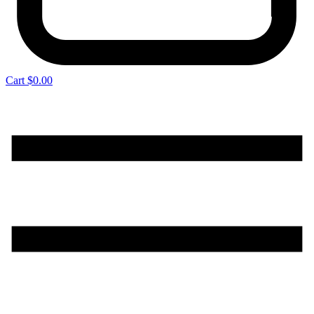
Cart
$
0.00