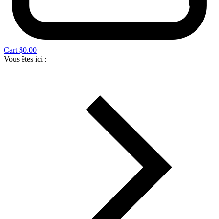
Cart
$
0.00
Vous êtes ici :