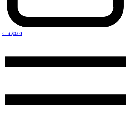
Cart
$
0.00