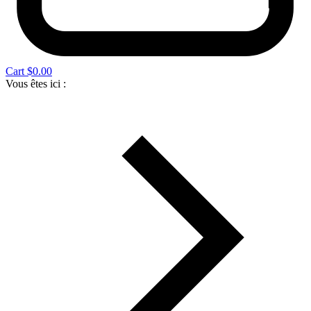
Cart
$
0.00
Vous êtes ici :