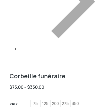
Corbeille funéraire
$
75.00
–
$
350.00
75
125
200
275
350
PRIX