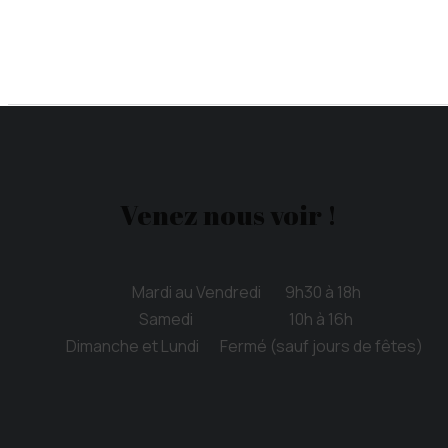
Venez nous voir !
Mardi au Vendredi 9h30 à 18h
Samedi 10h à 16h
Dimanche et Lundi Fermé (sauf jours de fêtes)