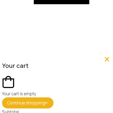
Your cart
Your cart is empty
Continue shopping
Subtotal