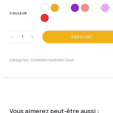
COULEUR
Add to cart
Categories:
Corbeilles funéraire
,
Deuil
Vous aimerez peut-être aussi :