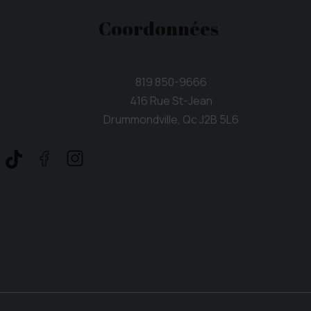
Coordonnées
819 850-9666
416 Rue St-Jean
Drummondville, Qc J2B 5L6