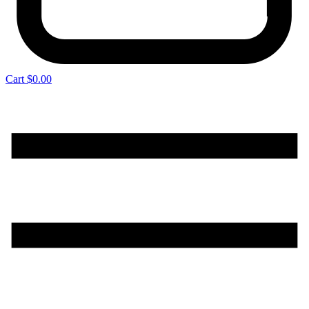
Cart
$
0.00