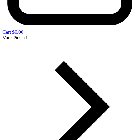
Cart
$
0.00
Vous êtes ici :