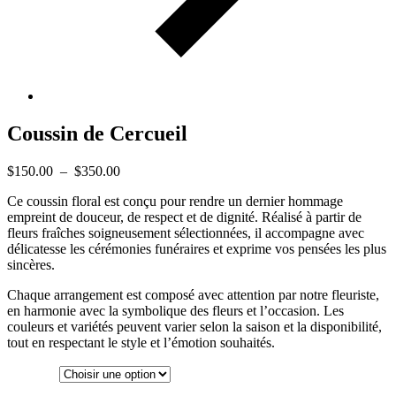
Coussin de Cercueil
Plage
$
150.00
–
$
350.00
de
Ce coussin floral est conçu pour rendre un dernier hommage
prix :
empreint de douceur, de respect et de dignité. Réalisé à partir de
$150.00
fleurs fraîches soigneusement sélectionnées, il accompagne avec
à
délicatesse les cérémonies funéraires et exprime vos pensées les plus
$350.00
sincères.
Chaque arrangement est composé avec attention par notre fleuriste,
en harmonie avec la symbolique des fleurs et l’occasion. Les
couleurs et variétés peuvent varier selon la saison et la disponibilité,
tout en respectant le style et l’émotion souhaités.