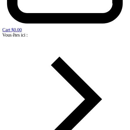
Cart
$
0.00
Vous êtes ici :