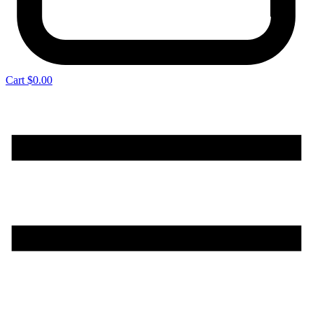
Cart
$
0.00