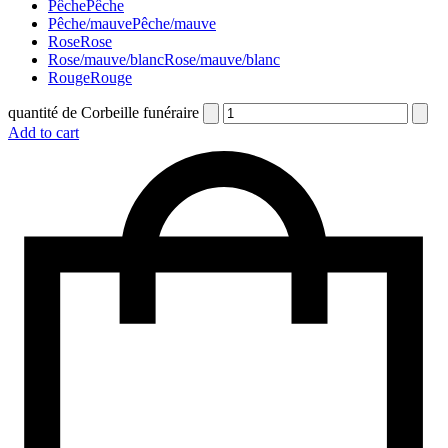
Pêche
Pêche
Pêche/mauve
Pêche/mauve
Rose
Rose
Rose/mauve/blanc
Rose/mauve/blanc
Rouge
Rouge
quantité de Corbeille funéraire
Add to cart