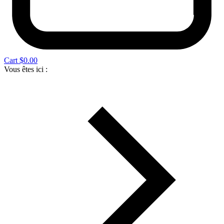
Cart
$
0.00
Vous êtes ici :