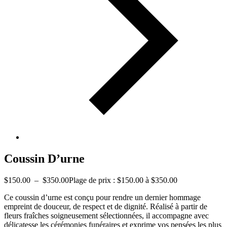
Coussin D’urne
$
150.00
–
$
350.00
Plage de prix : $150.00 à $350.00
Ce coussin d’urne est conçu pour rendre un dernier hommage
empreint de douceur, de respect et de dignité. Réalisé à partir de
fleurs fraîches soigneusement sélectionnées, il accompagne avec
délicatesse les cérémonies funéraires et exprime vos pensées les plus