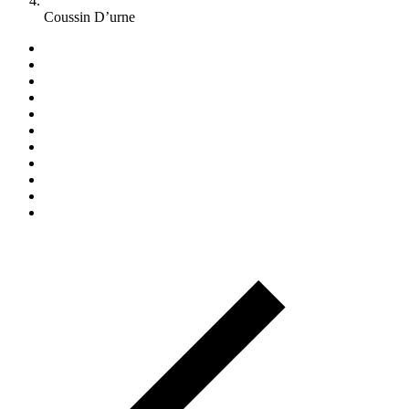
Coussin D’urne