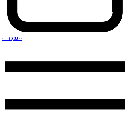
Cart
$
0.00