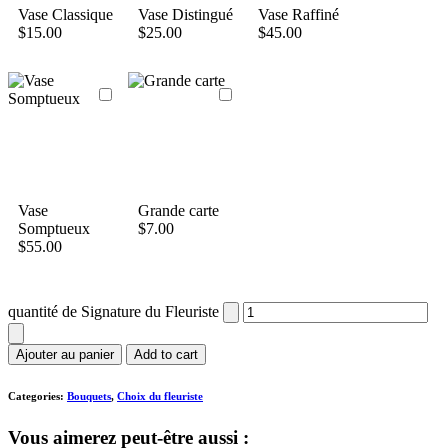
Vase Classique
Vase Distingué
Vase Raffiné
$
15.00
$
25.00
$
45.00
Vase
Grande carte
Somptueux
$
7.00
$
55.00
quantité de Signature du Fleuriste
Ajouter au panier
Add to cart
Categories:
Bouquets
,
Choix du fleuriste
Vous aimerez peut-être aussi :