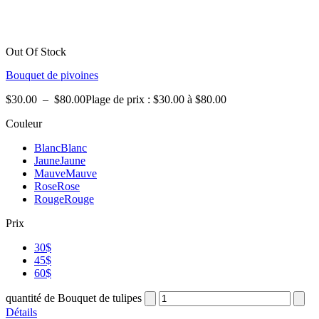
Out Of Stock
Bouquet de pivoines
$
30.00
–
$
80.00
Plage de prix : $30.00 à $80.00
Couleur
Blanc
Blanc
Jaune
Jaune
Mauve
Mauve
Rose
Rose
Rouge
Rouge
Prix
30$
45$
60$
quantité de Bouquet de tulipes
Détails