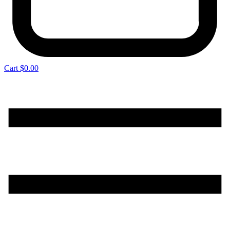
Cart
$
0.00