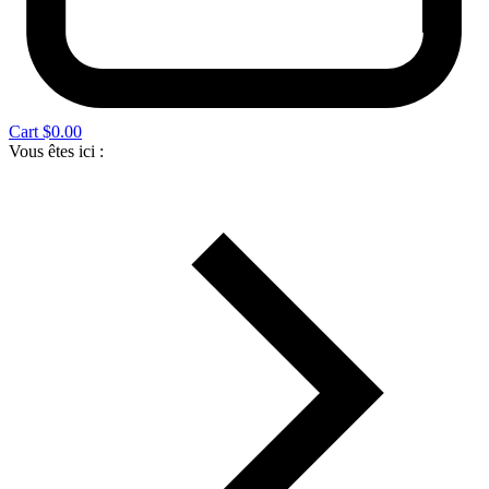
Cart
$
0.00
Vous êtes ici :