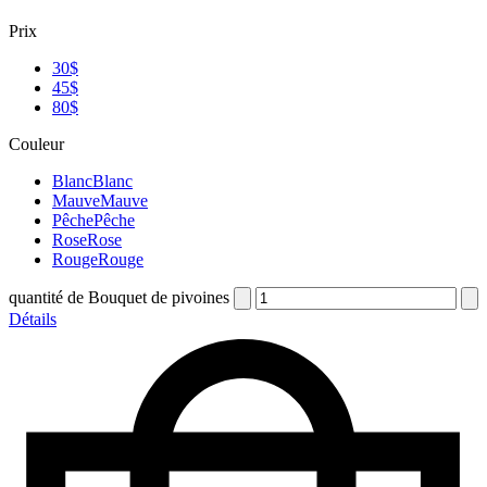
Prix
30$
45$
80$
Couleur
Blanc
Blanc
Mauve
Mauve
Pêche
Pêche
Rose
Rose
Rouge
Rouge
quantité de Bouquet de pivoines
Détails