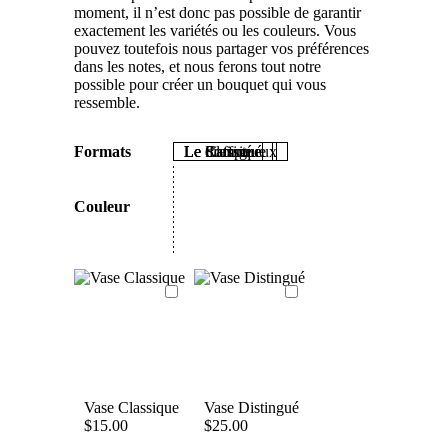
moment, il n’est donc pas possible de garantir
exactement les variétés ou les couleurs. Vous
pouvez toutefois nous partager vos préférences
dans les notes, et nous ferons tout notre
possible pour créer un bouquet qui vous
ressemble.
Formats
Le Classique
Le distingué
Le Raffiné
Le Somptueux
Couleur
Vase Classique
Vase Distingué
$
15.00
$
25.00