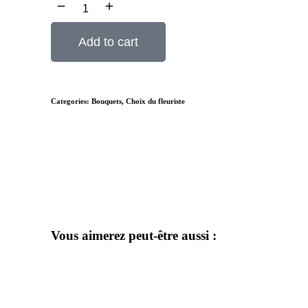
Add to cart
Categories:
Bouquets
,
Choix du fleuriste
Vous aimerez peut-être aussi :
Prix
30$
45$
80$