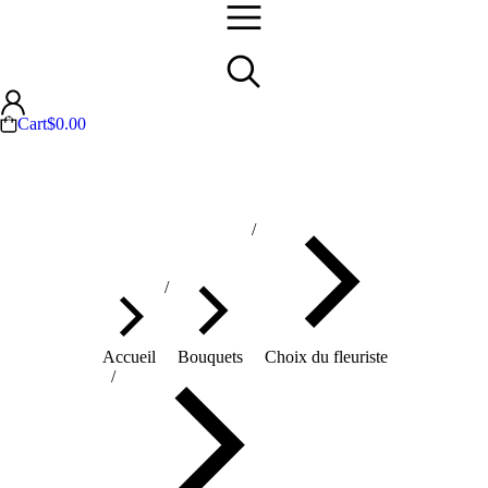
Cart
$
0.00
Vous êtes ici :
Accueil
Bouquets
Choix du fleuriste