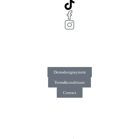
Demo design system
Terms & conditions
Contact