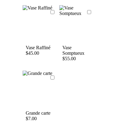
Vase Raffiné
Vase
$
45.00
Somptueux
$
55.00
Grande carte
$
7.00