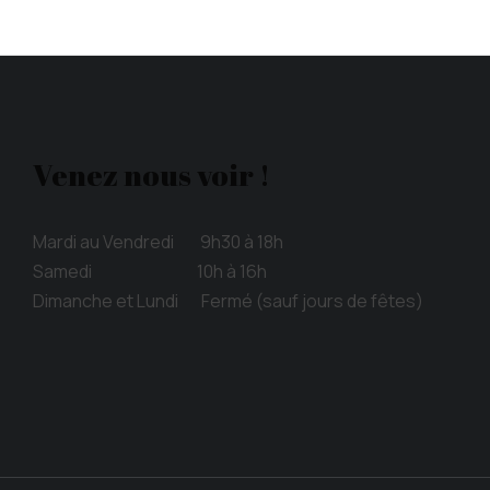
Venez nous voir !
Mardi au Vendredi 9h30 à 18h
Samedi 10h à 16h
Dimanche et Lundi Fermé (sauf jours de fêtes)