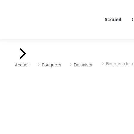
Accueil
Vous êtes ici :
Bouquet de tu
Accueil
Bouquets
De saison