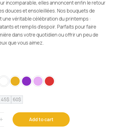
eur incomparable, elles annoncent enfin le retour
es douces et ensoleillées. Nos bouquets de
t une véritable célébration du printemps :
latants et remplis d’espoir. Parfaits pour faire
umière dans votre quotidien ou offrir un peu de
ceux que vous aimez.
45$
60$
Add to cart