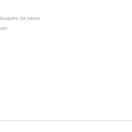
Bouquets
,
De saison
son!