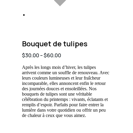
Bouquet de tulipes
$
30.00
–
$
60.00
Après les longs mois d’hiver, les tulipes
arrivent comme un souffle de renouveau. Avec
leurs couleurs lumineuses et leur fraîcheur
incomparable, elles annoncent enfin le retour
des journées douces et ensoleillées. Nos
bouquets de tulipes sont une véritable
célébration du printemps : vivants, éclatants et
remplis d’espoir. Parfaits pour faire entrer la
lumière dans votre quotidien ou offrir un peu
de chaleur à ceux que vous aimez.