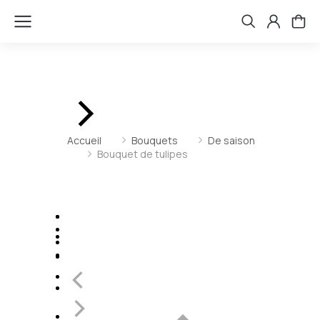
Vous êtes ici :
Accueil
Bouquets
De saison
Bouquet de tulipes