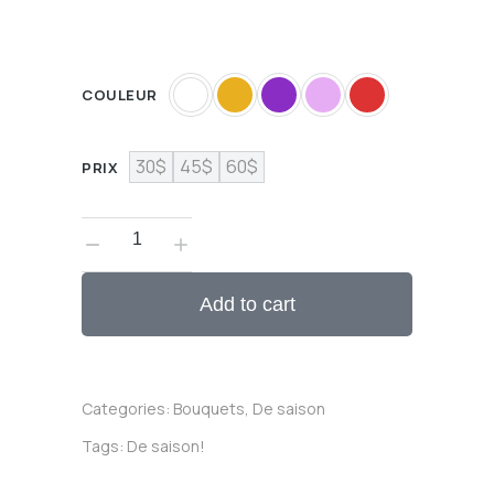
COULEUR
30$
45$
60$
PRIX
Add to cart
Categories:
Bouquets
,
De saison
Tags:
De saison!