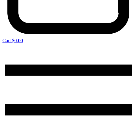
Cart
$
0.00