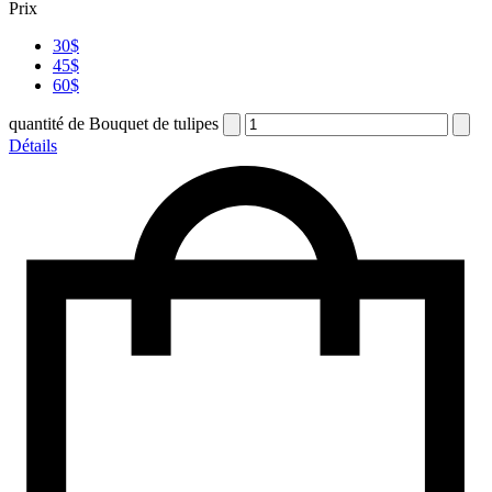
Prix
30$
45$
60$
quantité de Bouquet de tulipes
Détails