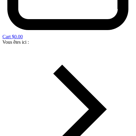
Cart
$
0.00
Vous êtes ici :