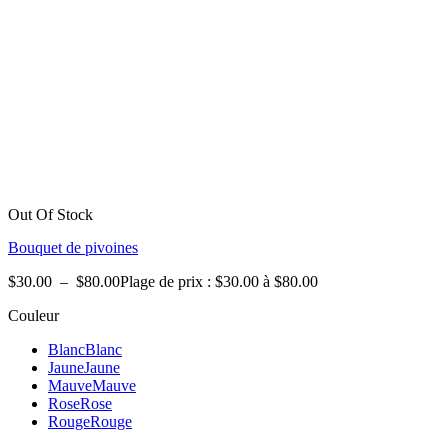
Out Of Stock
Bouquet de pivoines
$
30.00
–
$
80.00
Plage de prix : $30.00 à $80.00
Couleur
Blanc
Blanc
Jaune
Jaune
Mauve
Mauve
Rose
Rose
Rouge
Rouge