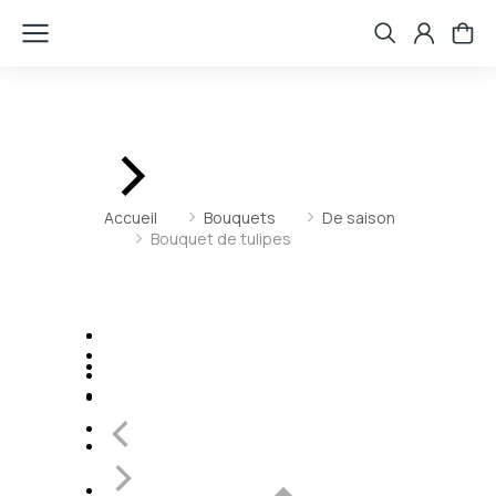
Vous êtes ici :
Accueil
Bouquets
De saison
Bouquet de tulipes