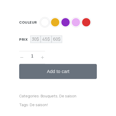
COULEUR
30$
45$
60$
PRIX
Add to cart
Categories:
Bouquets
,
De saison
Tags:
De saison!