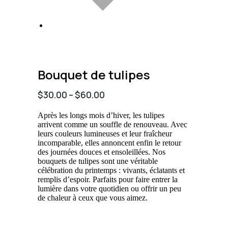
Bouquet de tulipes
$
30.00
–
$
60.00
Après les longs mois d’hiver, les tulipes
arrivent comme un souffle de renouveau. Avec
leurs couleurs lumineuses et leur fraîcheur
incomparable, elles annoncent enfin le retour
des journées douces et ensoleillées. Nos
bouquets de tulipes sont une véritable
célébration du printemps : vivants, éclatants et
remplis d’espoir. Parfaits pour faire entrer la
lumière dans votre quotidien ou offrir un peu
de chaleur à ceux que vous aimez.