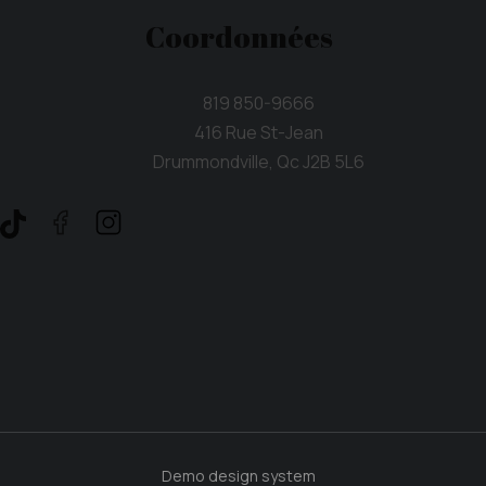
Coordonnées
819 850-9666
416 Rue St-Jean
Drummondville, Qc J2B 5L6
Demo design system