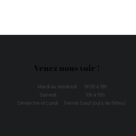
Venez nous voir !
Mardi au Vendredi 9h30 à 18h
Samedi 10h à 16h
Dimanche et Lundi Fermé (sauf jours de fêtes)