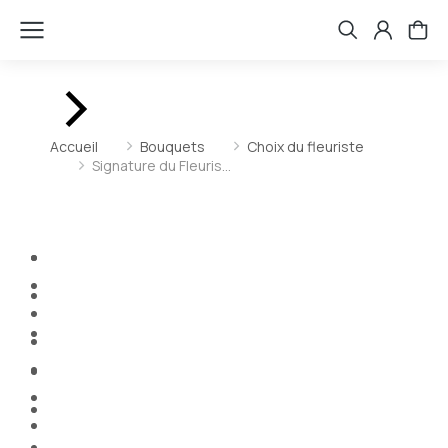
Vous êtes ici :
Accueil
Bouquets
Choix du fleuriste
Signature du Fleuris…