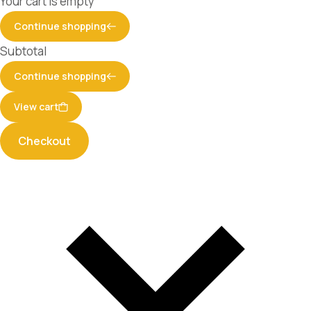
Your cart is empty
Continue shopping
Subtotal
Continue shopping
View cart
Checkout