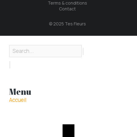
Terms & conditions
Contact
© 2025 Tes Fleurs
Menu
Accueil