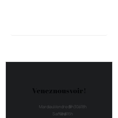
Venez nous voir !
Mardi au Vendredi 9h30 à 18h
Samedi 10h à 16h