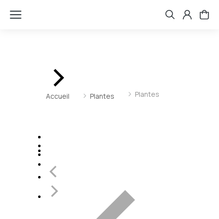
Vous êtes ici :
Plantes
Accueil
Plantes