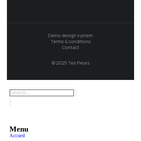
Demo design system
Terms & conditions
Contact
© 2025 Tes Fleurs
Menu
Accueil