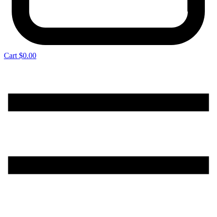
Cart
$
0.00