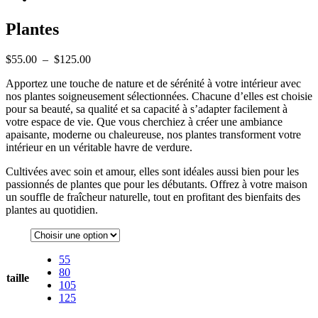
Plantes
Plage
$
55.00
–
$
125.00
de
Apportez une touche de nature et de sérénité à votre intérieur avec
prix :
nos plantes soigneusement sélectionnées. Chacune d’elles est choisie
$55.00
pour sa beauté, sa qualité et sa capacité à s’adapter facilement à
à
votre espace de vie. Que vous cherchiez à créer une ambiance
$125.00
apaisante, moderne ou chaleureuse, nos plantes transforment votre
intérieur en un véritable havre de verdure.
Cultivées avec soin et amour, elles sont idéales aussi bien pour les
passionnés de plantes que pour les débutants. Offrez à votre maison
un souffle de fraîcheur naturelle, tout en profitant des bienfaits des
plantes au quotidien.
55
80
taille
105
125