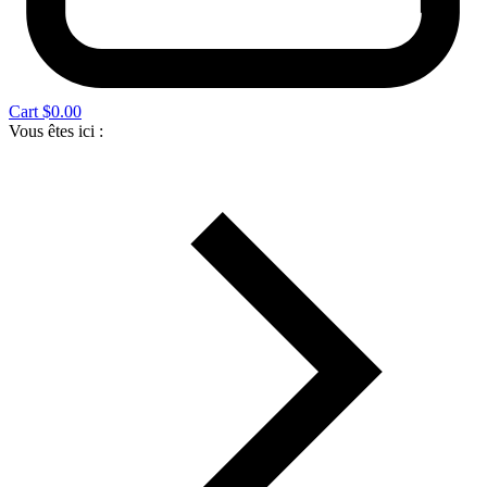
Cart
$
0.00
Vous êtes ici :