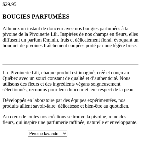
$
29.95
BOUGIES PARFUMÉES
Allumez un instant de douceur avec nos bougies parfumées à la
pivoine de la Pivoinerie Lili. Inspirées de nos champs en fleurs, elles
diffusent un parfum féminin, frais et délicatement floral, évoquant un
bouquet de pivoines fraîchement coupées porté par une légère brise.
La Pivoinerie Lili, chaque produit est imaginé, créé et conçu au
Québec avec un souci constant de qualité et d’authenticité. Nous
utilisons des fleurs et des ingrédients végans soigneusement
sélectionnés, reconnus pour leur douceur et leur respect de la peau.
Développés en laboratoire par des équipes expérimentées, nos
produits allient savoir-faire, délicatesse et bien-être au quotidien.
Au cœur de toutes nos créations se trouve la pivoine, reine des
fleurs, qui inspire une parfumerie raffinée, naturelle et enveloppante.