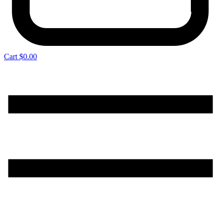
Cart
$
0.00