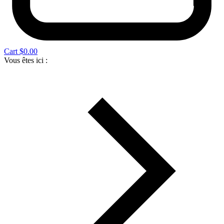
Cart
$
0.00
Vous êtes ici :