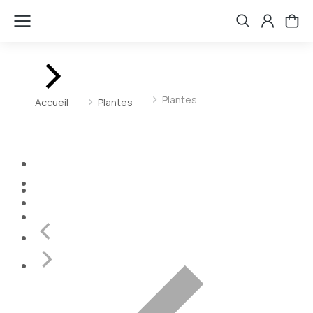
Vous êtes ici :
Plantes
Accueil
Plantes