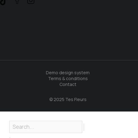
Demo design system
Terms & conditions
Contact
© 2025 Tes Fleurs