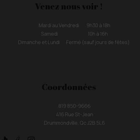
Venez nous voir !
Mardi au Vendredi 9h30 à 18h
Samedi 10h à 16h
Dimanche et Lundi Fermé (sauf jours de fêtes)
Coordonnées
819 850-9666
416 Rue St-Jean
Drummondville, Qc J2B 5L6