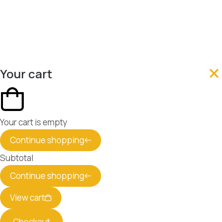
Your cart
Your cart is empty
Continue shopping
Subtotal
Continue shopping
View cart
Checkout