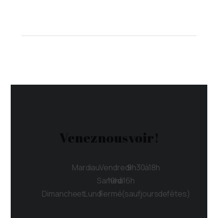
Venez nous voir !
Mardi au Vendredi 9h30 à 18h
Samedi 10h à 16h
Dimanche et Lundi Fermé (sauf jours de fêtes)