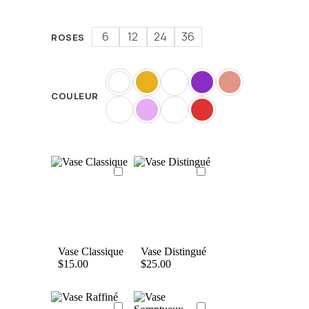
6
12
24
36
ROSES
COULEUR
Vase Classique
Vase Distingué
$
15.00
$
25.00