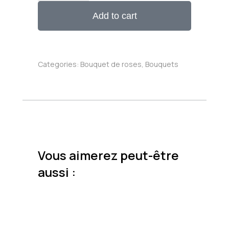
Add to cart
Categories:
Bouquet de roses
,
Bouquets
Vous aimerez peut-être
aussi :
Prix
30$
45$