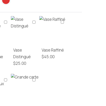
Vase
Vase Raffiné
ue
Distingué
$
45.00
$
25.00