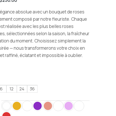
$
250.00
élégance absolue avec un bouquet de roses
ement composé par notre fleuriste. Chaque
est réalisée avec les plus belles roses
es, sélectionnées selon la saison, la fraîcheur
iration du moment. Choisissez simplement la
sirée — nous transformerons votre choix en
t raffiné, éclatant et impossible à oublier.
6
12
24
36