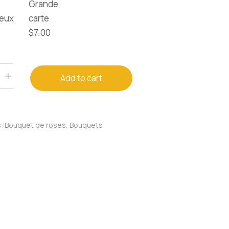
Grande
eux
carte
$
7.00
Add to cart
s:
Bouquet de roses
,
Bouquets