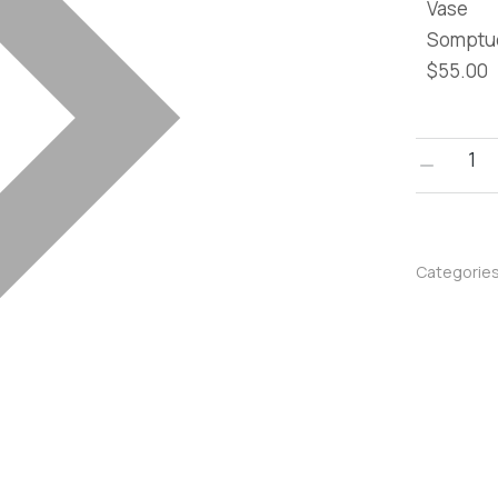
Vase
Somptu
$
55.00
Categorie