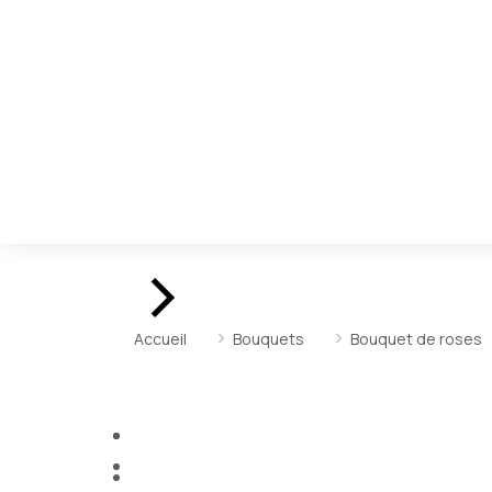
Vous êtes ici :
Accueil
Bouquets
Bouquet de roses