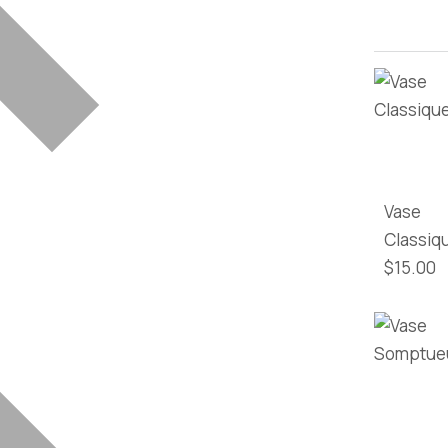
Vase
Classiq
$
15.00