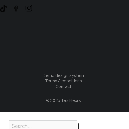
Demo design system
Terms & conditions
Contact
© 2025 Tes Fleurs