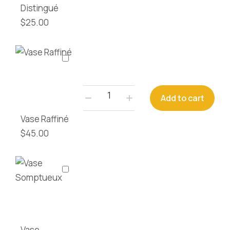
Distingué
$
25.00
Add to cart
Vase Raffiné
$
45.00
Vase