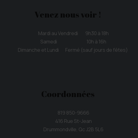
Venez nous voir !
Mardi au Vendredi 9h30 à 18h
Samedi 10h à 16h
Dimanche et Lundi Fermé (sauf jours de fêtes)
Coordonnées
819 850-9666
416 Rue St-Jean
Drummondville, Qc J2B 5L6