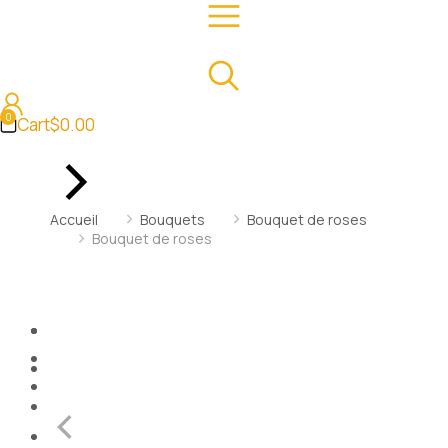
Cart
$
0.00
Vous êtes ici :
Accueil
Bouquets
Bouquet de roses
Bouquet de roses