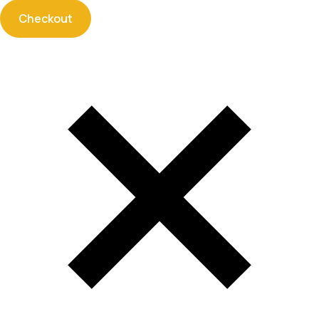
Checkout