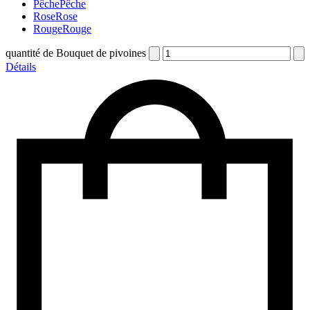
Pêche
Pêche
Rose
Rose
Rouge
Rouge
quantité de Bouquet de pivoines
Détails