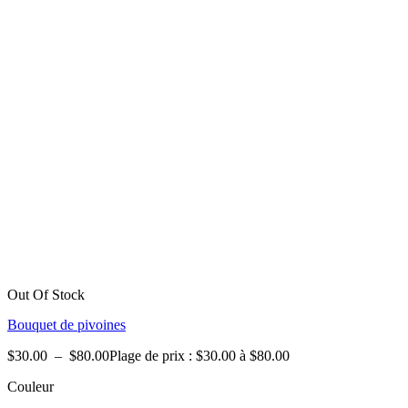
Out Of Stock
Bouquet de pivoines
$
30.00
–
$
80.00
Plage de prix : $30.00 à $80.00
Couleur