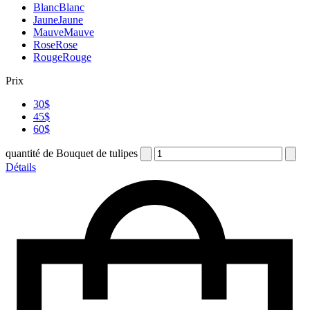
Blanc
Blanc
Jaune
Jaune
Mauve
Mauve
Rose
Rose
Rouge
Rouge
Prix
30$
45$
60$
quantité de Bouquet de tulipes
Détails