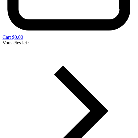
Cart
$
0.00
Vous êtes ici :