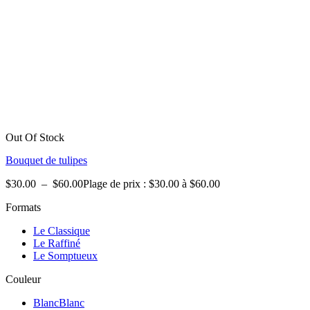
Out Of Stock
Bouquet de tulipes
$
30.00
–
$
60.00
Plage de prix : $30.00 à $60.00
Formats
Le Classique
Le Raffiné
Le Somptueux
Couleur
Blanc
Blanc