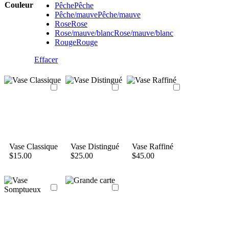
Couleur
Pêche
Pêche
Pêche/mauve
Pêche/mauve
Rose
Rose
Rose/mauve/blanc
Rose/mauve/blanc
Rouge
Rouge
Effacer
Vase Classique
Vase Distingué
Vase Raffiné
$
15.00
$
25.00
$
45.00