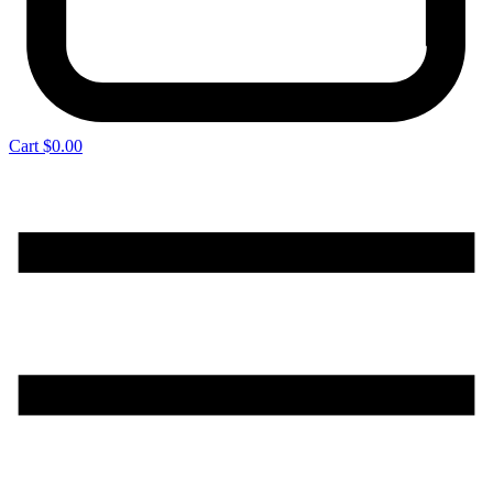
Cart
$
0.00