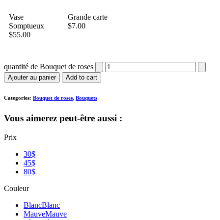
Vase
Grande carte
Somptueux
$
7.00
$
55.00
quantité de Bouquet de roses
Ajouter au panier
Add to cart
Categories:
Bouquet de roses
,
Bouquets
Vous aimerez peut-être aussi :
Prix
30$
45$
80$
Couleur
Blanc
Blanc
Mauve
Mauve