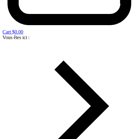
Cart
$
0.00
Vous êtes ici :