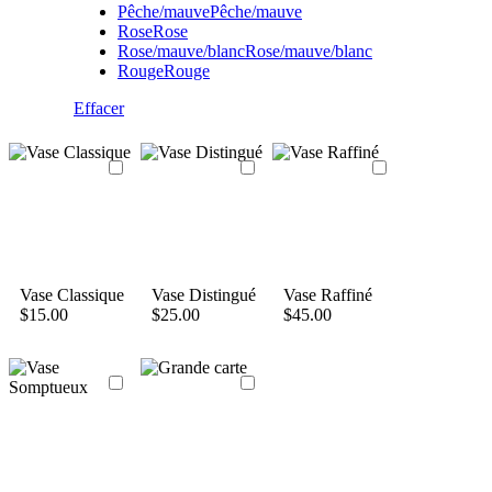
Pêche/mauve
Pêche/mauve
Rose
Rose
Rose/mauve/blanc
Rose/mauve/blanc
Rouge
Rouge
Effacer
Vase Classique
Vase Distingué
Vase Raffiné
$
15.00
$
25.00
$
45.00