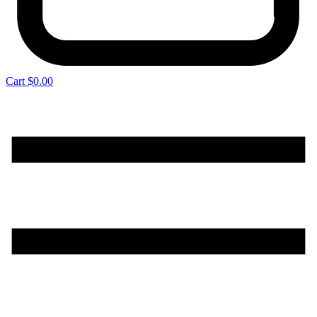
Cart
$
0.00