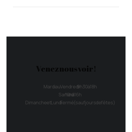
Venez nous voir !
Mardi au Vendredi 9h30 à 18h
Samedi 10h à 16h
Dimanche et Lundi Fermé (sauf jours de fêtes)