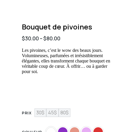
Bouquet de pivoines
$
30.00
–
$
80.00
Les pivoines, c’est le wow des beaux jours.
Volumineuses, parfumées et irrésistiblement
élégantes, elles transforment chaque bouquet en
véritable coup de cœur. À offrir… ou à garder
pour soi.
30$
45$
80$
PRIX