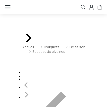
Vous êtes ici :
Accueil
Bouquets
De saison
Bouquet de pivoines