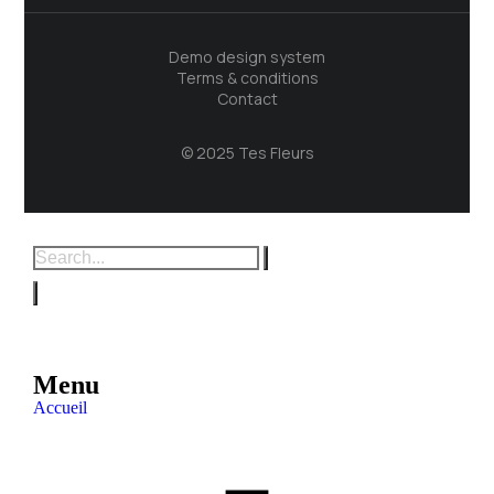
Demo design system
Terms & conditions
Contact
© 2025 Tes Fleurs
Menu
Accueil