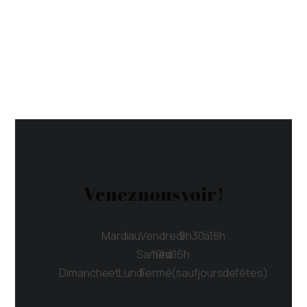
Venez nous voir !
Mardi au Vendredi 9h30 à 18h
Samedi 10h à 16h
Dimanche et Lundi Fermé (sauf jours de fêtes)